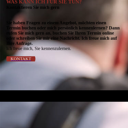
WAS KANN ICH FÜR SIE TUN?
Kontaktieren Sie mich gern
Sie haben Fragen zu einem Angebot, möchten einen
Termin buchen oder mich persönlich kennenlernen? Dann
rufen Sie mich gern an, buchen Sie Ihren Termin online
oder schreiben Sie mir eine Nachricht. Ich freue mich auf
Ihre Anfrage.
Ich freue mich, Sie kennenzulernen.
KONTAKT