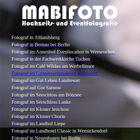
Fotograf in Altlandsberg
Fotograf in Bernau bei Berlin
Fotograf im Annenhof Eventlocation in Werneuchen
Fotograf in der Fachwerkkirche Tuchen
Fotograf im Café Wildau am Werbellinsee
Fotograf im Gründerzeitmuseum Mahlsdorf
Fotograf im Gut Leben Landresort
Fotograf auf Gut Sarnow
Fotograf im Seeschloss am Bötzsee
Fotograf im Seeschloss Lanke
Fotograf im Kloster Jerichow
Fotograf im Kloster Chorin
Fotograf im Landhof Liepe
Fotograf im Landhotel Classic in Wensickendorf
Fotograf in Neuenhagen bei Berlin