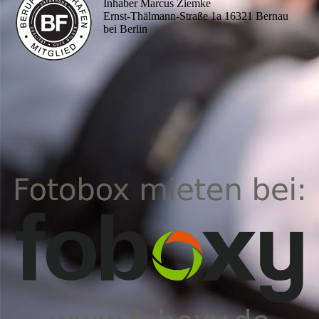
Inhaber Marcus Ziemke
Ernst-Thälmann-Straße 1a 16321 Bernau
bei Berlin