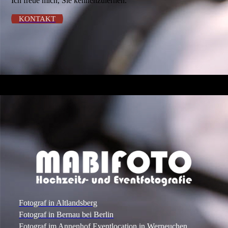
Ich freue mich, Sie kennenzulernen.
KONTAKT
Fotograf in Altlandsberg
Fotograf in Bernau bei Berlin
Fotograf im Annenhof Eventlocation in Werneuchen