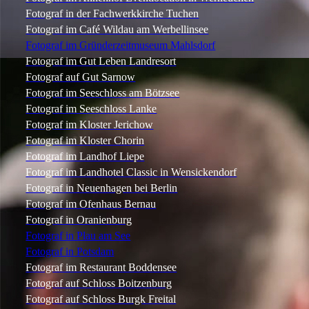
Fotograf in der Fachwerkkirche Tuchen
Fotograf im Café Wildau am Werbellinsee
Fotograf im Gründerzeitmuseum Mahlsdorf
Fotograf im Gut Leben Landresort
Fotograf auf Gut Sarnow
Fotograf im Seeschloss am Bötzsee
Fotograf im Seeschloss Lanke
Fotograf im Kloster Jerichow
Fotograf im Kloster Chorin
Fotograf im Landhof Liepe
Fotograf im Landhotel Classic in Wensickendorf
Fotograf in Neuenhagen bei Berlin
Fotograf im Ofenhaus Bernau
Fotograf in Oranienburg
Fotograf in Plau am See
Fotograf in Potsdam
Fotograf im Restaurant Boddensee
Fotograf auf Schloss Boitzenburg
Fotograf auf Schloss Burgk Freital