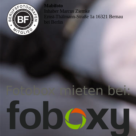
Mabifoto
Inhaber Marcus Ziemke
Ernst-Thälmann-Straße 1a 16321 Bernau
bei Berlin