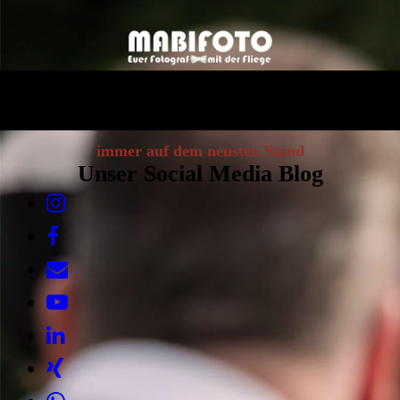
immer auf dem neusten Stand
Unser Social Media Blog