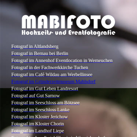
Fotograf in Altlandsberg
Fotograf in Bernau bei Berlin
Fotograf im Annenhof Eventlocation in Werneuchen
Fotograf in der Fachwerkkirche Tuchen
Fotograf im Café Wildau am Werbellinsee
Fotograf im Gründerzeitmuseum Mahlsdorf
Fotograf im Gut Leben Landresort
Fotograf auf Gut Sarnow
Fotograf im Seeschloss am Bötzsee
Fotograf im Seeschloss Lanke
Fotograf im Kloster Jerichow
Fotograf im Kloster Chorin
Fotograf im Landhof Liepe