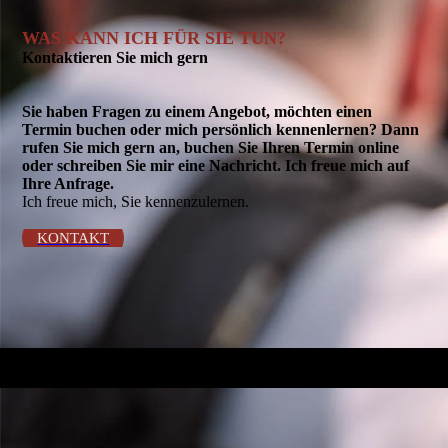
WAS KANN ICH FÜR SIE TUN?
Kontaktieren Sie mich gern
Sie haben Fragen zu einem Angebot, möchten einen
Termin buchen oder mich persönlich kennenlernen? Dann
rufen Sie mich gern an, buchen Sie Ihren Termin online
oder schreiben Sie mir eine Nachricht. Ich freue mich auf
Ihre Anfrage.
Ich freue mich, Sie kennenzulernen.
KONTAKT