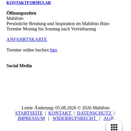
KONTAKTFORMULAR
Öffnungszeiten
Mabifoto
Persönliche Beratung und Inspiration im Mabifoto Büro
Termine Montag bis Sonntag nach Vereinbarung
ANFAHRTSKARTE
Termine online buchen
hier
.
Social Media
Letzte Änderung: 05.08.2026 © 2026 Mabifoto
STARTSEITE
|
KONTAKT
|
DATEN­SCHUTZ
|
IMPRESSUM
|
WIDERRUFSRECHT
|
AGB