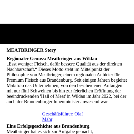
MEATBRINGER Story
Regionaler Genuss: Meatbringer aus Wildau
„Esst weniger Fleisch, dafür bessere Qualität aus der direkten
Nachbarschaft.“ Dieses Motto steht im Mittelpunkt der
Philosophie von Meatbringer, einem regionalen Anbieter für
Premium Fleisch aus Brandenburg. Seit einigen Jahren begleitet
Mabifoto das Unternehmen, von den bescheidenen Anfängen
mit nur fünf Schweinen bis hin zur feierlichen Eröffnung der
beeindruckenden 'Hall of Meat' in Wildau im Jahr 2022, bei der
auch der Brandenburger Innenminister anwesend war.
Geschäftsführer: Olaf
Mahr
Eine Erfolgsgeschichte aus Brandenburg
Meatbringer hat es sich zur Aufgabe gemacht,