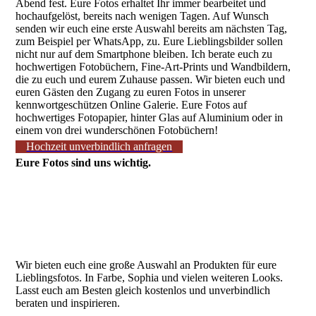
Abend fest. Eure Fotos erhaltet Ihr immer bearbeitet und
hochaufgelöst, bereits nach wenigen Tagen. Auf Wunsch
senden wir euch eine erste Auswahl bereits am nächsten Tag,
zum Beispiel per WhatsApp, zu. Eure Lieblingsbilder sollen
nicht nur auf dem Smartphone bleiben. Ich berate euch zu
hochwertigen Fotobüchern, Fine-Art-Prints und Wandbildern,
die zu euch und eurem Zuhause passen. Wir bieten euch und
euren Gästen den Zugang zu euren Fotos in unserer
kennwortgeschützen Online Galerie. Eure Fotos auf
hochwertiges Fotopapier, hinter Glas auf Aluminium oder in
einem von drei wunderschönen Fotobüchern!
Hochzeit unverbindlich anfragen
Eure Fotos sind uns wichtig.
Wir bieten euch eine große Auswahl an Produkten für eure
Lieblingsfotos. In Farbe, Sophia und vielen weiteren Looks.
Lasst euch am Besten gleich kostenlos und unverbindlich
beraten und inspirieren.