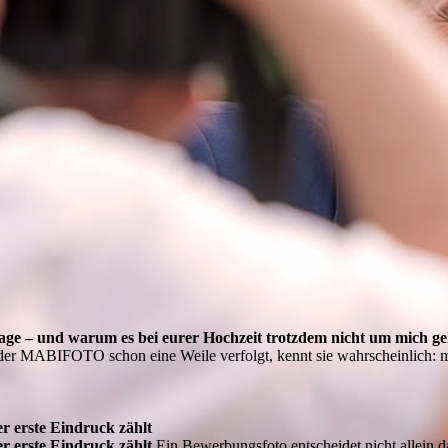
trage – und warum es bei eurer Hochzeit trotzdem nicht um mich ge
er MABIFOTO schon eine Weile verfolgt, kennt sie wahrscheinlich: me
r erste Eindruck zählt
r erste Eindruck zählt
Ein Bewerbungsfoto entscheidet nicht allein d