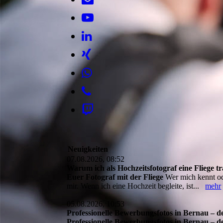
Neuigkeiten
07.08.2026, 08:52
Warum ich als Hochzeitsfotograf eine Fliege 
Euer Fotograf mit der Fliege
Wer mich kennt od
mir. Wenn ich eine Hochzeit begleite, ist...
mehr
05.08.2026, 10:53
Professionelle Bewerbungsfotos in Bernau – de
Professionelle Bewerbungsfotos in Bernau – de