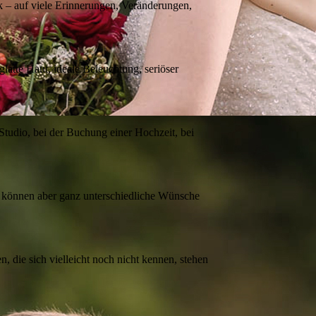
 – auf viele Erinnerungen, Veränderungen,
glatte Haut, ideale Beleuchtung, seriöser
Studio, bei der Buchung einer Hochzeit, bei
r können aber ganz unterschiedliche Wünsche
, die sich vielleicht noch nicht kennen, stehen