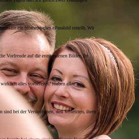
insam ein biometrisches ePassbild erstellt. Wir
ie Vorfreude auf die entstandenen Bilder. Ihr
 wirklich alles vorbereitet? Haben alle
sind bei der Verstorbenen, den Verletzten, ihren