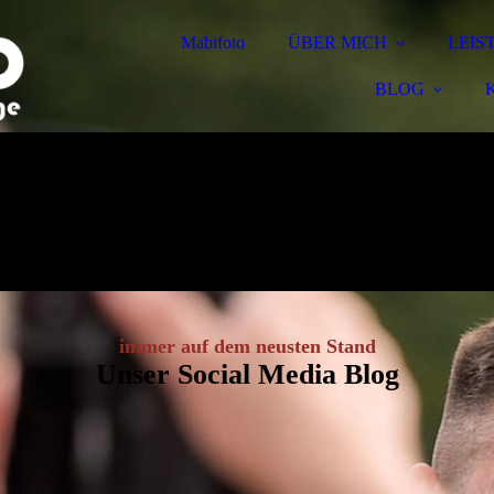
Mabifoto
ÜBER MICH
LEIS
BLOG
immer auf dem neusten Stand
Unser Social Media Blog