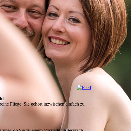
ht
ine Fliege. Sie gehört inzwischen einfach zu
arüber, ob Sie zu einem Vorstellungsgespräch