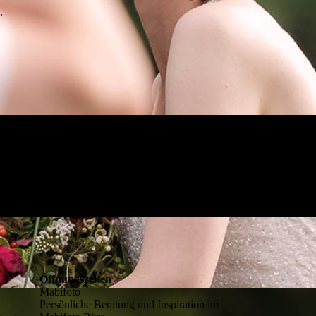
.
Öffnungszeiten
Mabifoto
Persönliche Beratung und Inspiration im