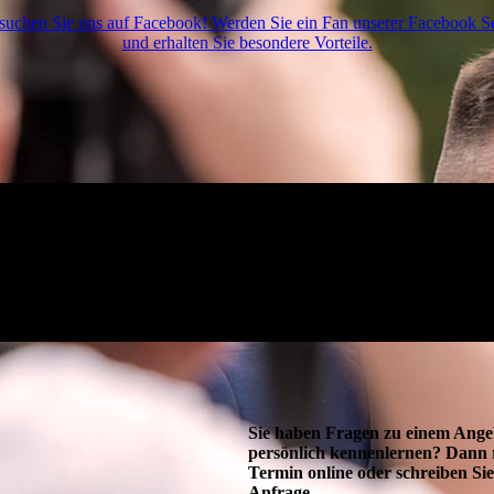
suchen Sie uns auf Facebook! Werden Sie ein Fan unserer Facebook Se
und erhalten Sie besondere Vorteile.
Sie haben Fragen zu einem Ange
persönlich kennenlernen? Dann r
Termin online oder schreiben Sie
Anfrage.