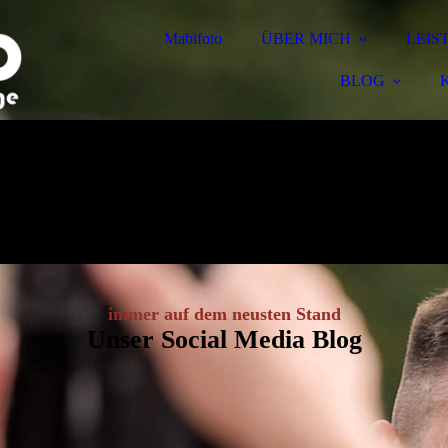
Mabifoto
ÜBER MICH
LEIS
BLOG
immer auf dem neusten Stand
Unser Social Media Blog