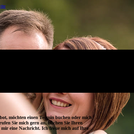
ite
bot, möchten einen Termin buchen oder mich
ufen Sie mich gern an, buchen Sie Ihren
 mir eine Nachricht. Ich freue mich auf Ihre