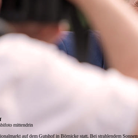
f
bifoto mittendrin
nalmarkt auf dem Gutshof in Börnicke statt. Bei strahlendem Sonnen