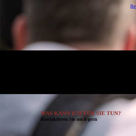
Be
WAS KANN ICH FÜR SIE TUN?
Kontaktieren Sie mich gern