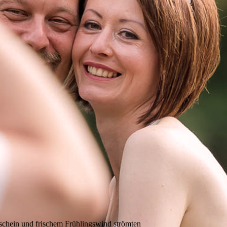
schein und frischem Frühlingswind strömten