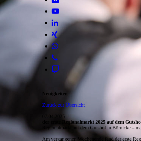
Neuigkeiten
Zurück zur Übersicht
07.04.2025
der erste Regionalmarkt 2025 auf dem Gutsho
Regionalmarkt auf dem Gutshof in Börnicke – ma
Am vergangenen Wochenende fand der erste Regio